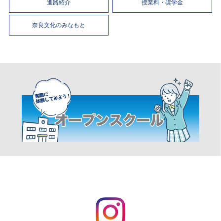
進路紹介
授業料・奨学金
奈良文化のみなもと