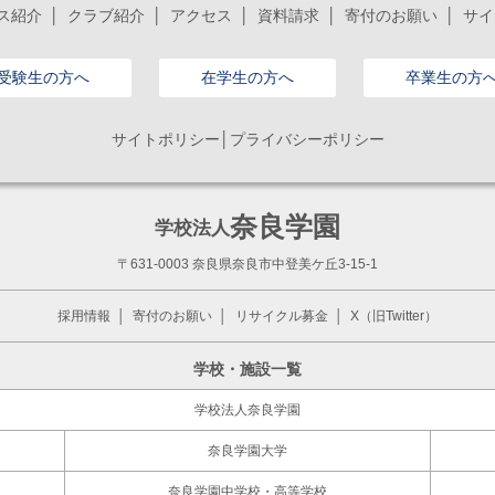
ス紹介
クラブ紹介
アクセス
資料請求
寄付のお願い
サイ
受験生の方へ
在学生の方へ
卒業生の方
サイトポリシー│プライバシーポリシー
奈良学園
学校法人
〒631-0003 奈良県奈良市中登美ケ丘3-15-1
採用情報
寄付のお願い
リサイクル募金
X（旧Twitter）
学校・施設一覧
学校法人奈良学園
奈良学園大学
奈良学園中学校・高等学校