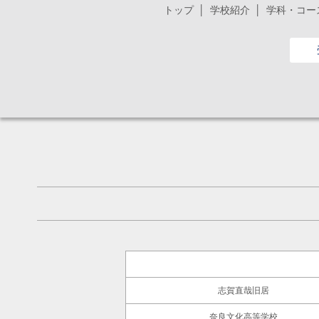
トップ
学校紹介
学科・コー
志賀直哉旧居
奈良文化高等学校