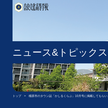
ニュース&トピックス
トップ
> 橿原市のタウン誌「かしるくらぶ」10月号に掲載してもらい