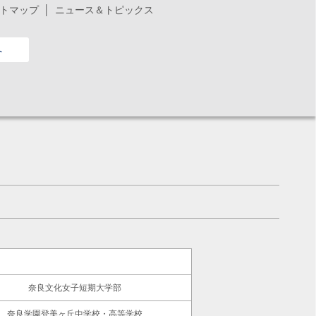
トマップ
ニュース＆トピックス
へ
奈良文化女子短期大学部
奈良学園登美ヶ丘中学校・高等学校