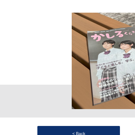
< Back