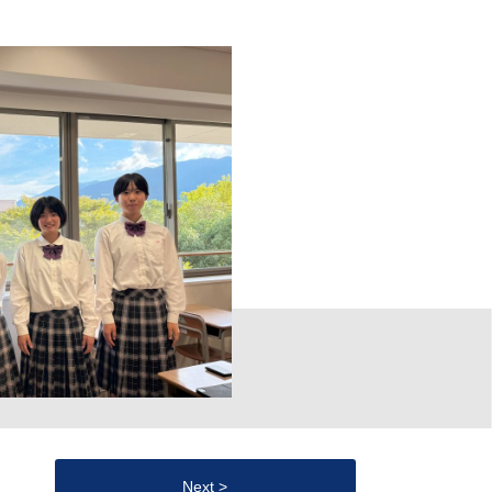
Next >