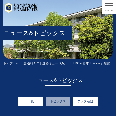
ニュース&トピックス
トップ
> 【普通科１年】進路ミュージカル「HERO～青年JUMP～」鑑賞
ニュース&トピックス
一覧
トピックス
クラブ活動