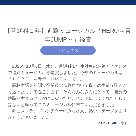
【普通科１年】進路ミュージカル「HERO～青
年JUMP～」鑑賞
トピックス
2025年10月8日（水）、普通科１年生対象の進路ガイダンス
で進路ミュージカルを鑑賞しました。今年のミュージカルは、
「ＨＥＲＯ ～青年ＪＵＭＰ～」です。
高校生活３年間は卒業後の進路について多くの生徒が悩んだ
り迷ったりして過ごします。そんなみなさんにとって、自分の
進路を考えるきっかけになったり、ヒントにしてくれたりして
ほしいと願ってこのミュージカルに来ていただきました。
⁡ 劇団スクランブルシアターのみなさん、熱いステージをあり
がとうございました。
2025-10-08（水）