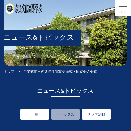
ニュース&トピックス
トップ
> 卒業式前日の３年生賞状伝達式・同窓会入会式
ニュース&トピックス
一覧
トピックス
クラブ活動