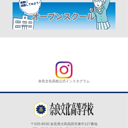
奈良文化高校公式インスタグラム
〒635-8530 奈良県大和高田市東中127番地