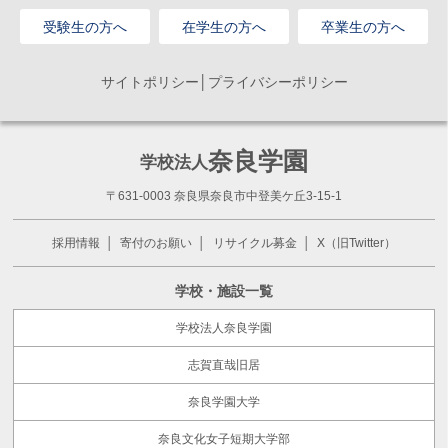
受験生の方へ
在学生の方へ
卒業生の方へ
サイトポリシー│プライバシーポリシー
奈良学園
学校法人
〒631-0003 奈良県奈良市中登美ケ丘3-15-1
採用情報
寄付のお願い
リサイクル募金
X（旧Twitter）
学校・施設一覧
学校法人奈良学園
志賀直哉旧居
奈良学園大学
奈良文化女子短期大学部