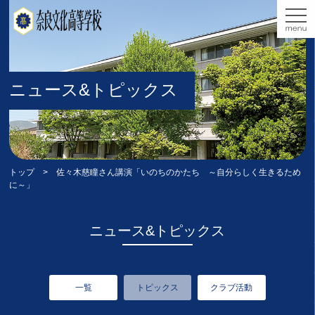
ニュース&トピックス
トップ
> 佐々木慈瞳さん講演「いのちのかたち ～自分らしく生きるため
に～」
ニュース&トピックス
一覧
トピックス
クラブ活動