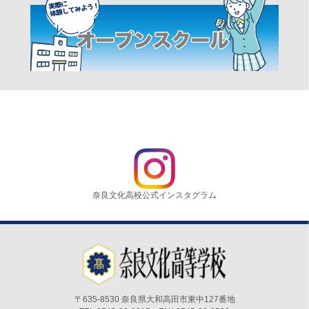
奈良文化高校公式インスタグラム
〒635-8530 奈良県大和高田市東中127番地