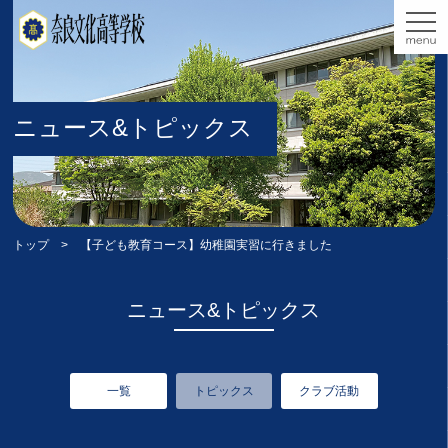
ニュース&トピックス
トップ
> 【子ども教育コース】幼稚園実習に行きました
ニュース&トピックス
一覧
トピックス
クラブ活動