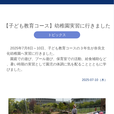
【子ども教育コース】幼稚園実習に行きました
トピックス
2025年7月8日～10日、子ども教育コースの３年生が奈良文
化幼稚園へ実習に行きました。
園庭での遊び、プール遊び、保育室での活動、給食補助など
、暑い時期の実習として園児の体調に気を配ることとともに学
びました。
2025-07-10（木）