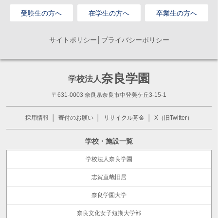
受験生の方へ
在学生の方へ
卒業生の方へ
サイトポリシー│プライバシーポリシー
奈良学園
学校法人
〒631-0003 奈良県奈良市中登美ケ丘3-15-1
採用情報
寄付のお願い
リサイクル募金
X（旧Twitter）
学校・施設一覧
学校法人奈良学園
志賀直哉旧居
奈良学園大学
奈良文化女子短期大学部