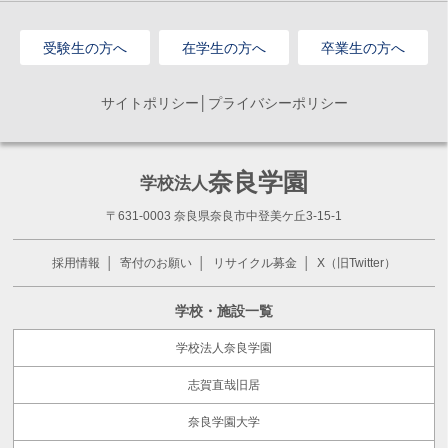
受験生の方へ
在学生の方へ
卒業生の方へ
サイトポリシー│プライバシーポリシー
奈良学園
学校法人
〒631-0003 奈良県奈良市中登美ケ丘3-15-1
採用情報
寄付のお願い
リサイクル募金
X（旧Twitter）
学校・施設一覧
学校法人奈良学園
志賀直哉旧居
奈良学園大学