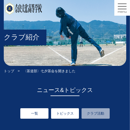
クラブ紹介
トップ
> 〈茶道部〉七夕茶会を開きました
ニュース&トピックス
一覧
トピックス
クラブ活動