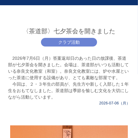
〈茶道部〉七夕茶会を開きました
クラブ活動
2026年7月6日（月）答案返却日のあった日の放課後、茶道
部が七夕茶会を開きました。会場は、茶道部がいつも活動して
いる奈良文化教室（和室）。奈良文化教室には、炉や水屋とい
った茶道に使用する設備があり、とても素敵な部屋です。
今回は、２・３年生の部員が、先生方や新しく入部した１年
生をおもてなしました。茶道部は季節を愉しむ文化を大切にし
ながら活動しています。
2026-07-06（月）