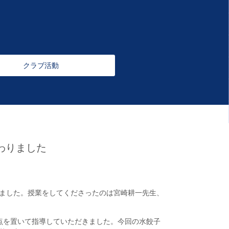
クラブ活動
わりました
いました。授業をしてくださったのは宮崎耕一先生、
点を置いて指導していただきました。今回の水餃子