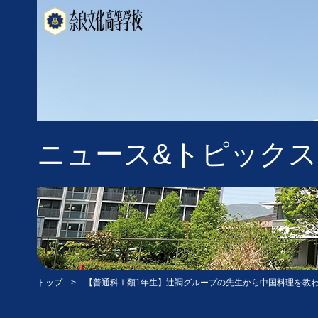
ニュース&トピックス
トップ
> 【普通科Ⅰ類1年生】辻調グループの先生から中国料理を教