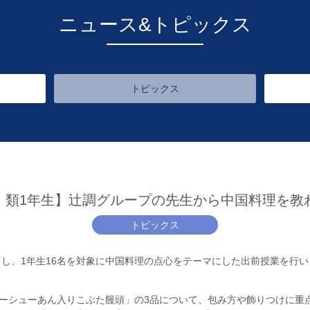
ニュース&トピックス
トピックス
Ⅰ類1年生】辻調グループの先生から中国料理を教
トピックス
きし、1年生16名を対象に中国料理の点心をテーマにした出前授業を行
ーシューあん入りこぶた饅頭」の3品について、包み方や飾りつけに重