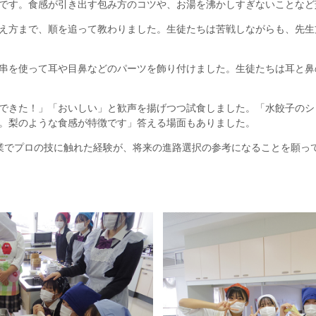
です。食感が引き出す包み方のコツや、お湯を沸かしすぎないことなど
え方まで、順を追って教わりました。生徒たちは苦戦しながらも、先生
串を使って耳や目鼻などのパーツを飾り付けました。生徒たちは耳と鼻
できた！」「おいしい」と歓声を揚げつつ試食しました。「水餃子のシ
。梨のような食感が特徴です」答える場面もありました。
業でプロの技に触れた経験が、将来の進路選択の参考になることを願っ