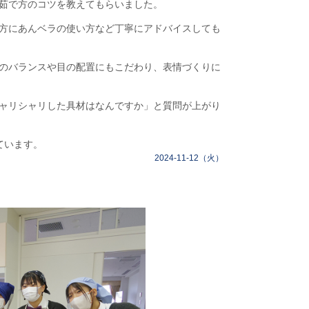
茹で方のコツを教えてもらいました。
方にあんベラの使い方など丁寧にアドバイスしても
のバランスや目の配置にもこだわり、表情づくりに
ャリシャリした具材はなんですか」と質問が上がり
ています。
2024-11-12（火）