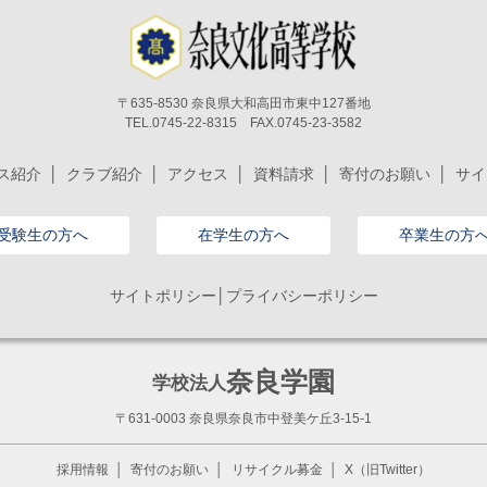
〒635-8530 奈良県大和高田市東中127番地
TEL.0745-22-8315 FAX.0745-23-3582
ス紹介
クラブ紹介
アクセス
資料請求
寄付のお願い
サイ
受験生の方へ
在学生の方へ
卒業生の方
サイトポリシー│プライバシーポリシー
奈良学園
学校法人
〒631-0003 奈良県奈良市中登美ケ丘3-15-1
採用情報
寄付のお願い
リサイクル募金
X（旧Twitter）