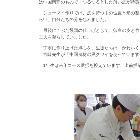
は中国南部のもので、つるつるとした薄い皮が特徴
シューマイ作りでは、皮を持つ手の位置と形の整
らい、自分たちの分を包みました。
最後にこぶた饅頭の仕上げとして、卵白の皮と竹
工夫を凝らしていました。
丁寧に作り上げた点心を、生徒たちは「かわいく
、宮崎先生が「中国食材の黒クワイを使っています
1年生は来年コース選択を控えています。出前授