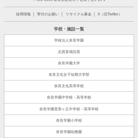
採用情報
寄付のお願い
リサイクル募金
X（旧Twitter）
学校・施設一覧
学校法人奈良学園
志賀直哉旧居
奈良学園大学
奈良文化女子短期大学部
奈良文化高等学校
奈良学園中学校・高等学校
奈良学園登美ヶ丘中学校・高等学校
奈良学園小学校
奈良学園幼稚園