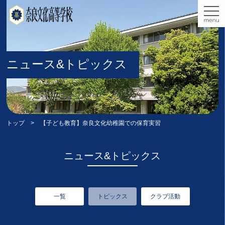
ニュース&トピックス
トップ
> 【子ども教育】奈良文化幼稚園での保育実習
ニュース&トピックス
一覧
トピックス
クラブ活動