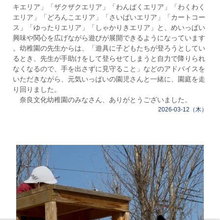
キエリア」「ザクザクエリア」「わんぱくエリア」「わくわく
エリア」「どろんこエリア」「さいばいエリア」「カートコー
ス」「ゆったりエリア」「しゃかりきエリア」と、めいっぱい
興味や関心を広げながら遊びが展開できるようになっています
。幼稚園の先生からは、「遊具に子どもたちが登ろうとしてい
るとき、先生が手助けをして登らせてしまうと自力で降りられ
なくなるので、手を出さずに見守ること」などのアドバイスを
いただきながら、元気いっぱいの園児さんと一緒に、園庭を走
り回りました。
奈良文化幼稚園のみなさん、ありがとうございました。
2026-03-12（木）