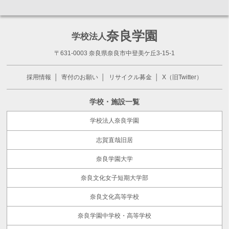
奈良学園
学校法人
〒631-0003 奈良県奈良市中登美ケ丘3-15-1
採用情報
寄付のお願い
リサイクル募金
X（旧Twitter）
学校・施設一覧
学校法人奈良学園
志賀直哉旧居
奈良学園大学
奈良文化女子短期大学部
奈良文化高等学校
奈良学園中学校・高等学校