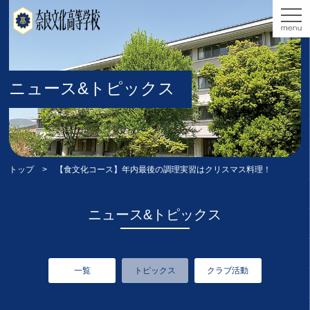
ニュース&トピックス
トップ
> 【食文化コース】年内最後の調理実習はクリスマス料理！
ニュース&トピックス
一覧
トピックス
クラブ活動