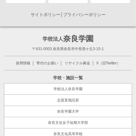
サイトポリシー│プライバシーポリシー
奈良学園
学校法人
〒631-0003 奈良県奈良市中登美ケ丘3-15-1
採用情報
寄付のお願い
リサイクル募金
X（旧Twitter）
学校・施設一覧
学校法人奈良学園
志賀直哉旧居
奈良学園大学
奈良文化女子短期大学部
奈良文化高等学校