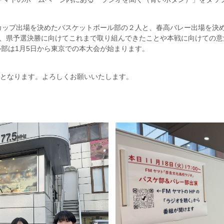
ターカップ出場を決めたバスケットボール部の２人と、春高バレー出場を
、県予選決勝に向けてこれまで取り組んできたことや本戦に向けての意
ル部は1月5日から東京での本大会が始まります。
放送となります。よろしくお願いいたします。