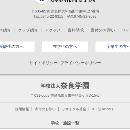
〒635-8530 奈良県大和高田市東中127番地
TEL.0745-22-8315 FAX.0745-23-3582
ス紹介
クラブ紹介
アクセス
資料請求
寄付のお願い
サイ
受験生の方へ
在学生の方へ
卒業生の方
サイトポリシー│プライバシーポリシー
奈良学園
学校法人
〒631-0003 奈良県奈良市中登美ケ丘3-15-1
採用情報
寄付のお願い
リサイクル募金
X（旧Twitter）
学校・施設一覧