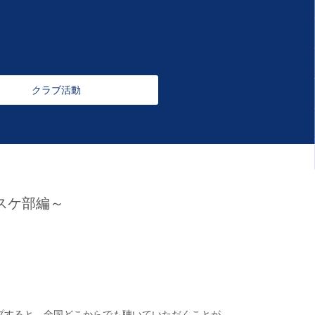
クラブ活動
スケ部編～
ップすると、全国どこからでも聴いていただくことが