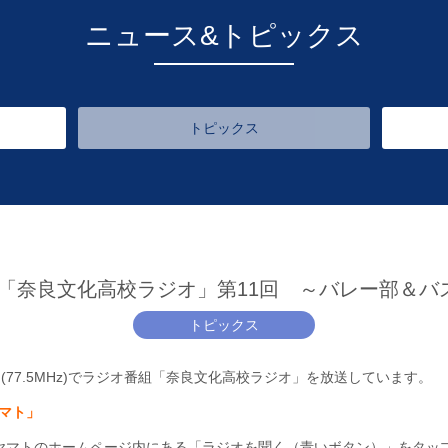
ニュース&トピックス
トピックス
ト「奈良文化高校ラジオ」第11回 ～バレー部＆バ
トピックス
マト(77.5MHz)でラジオ番組「奈良文化高校ラジオ」を放送しています。
ヤマト
」
FMヤマトのホームページ内にある「ラジオを聞く（青いボタン）」をタ