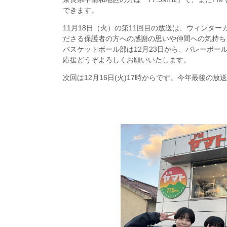
できます。
11月18日（火）の第11回目の放送は、ウィン
ださる保護者の方への感謝の思いや仲間への気持ち
バスケットボール部は12月23日から、バレーボー
応援どうぞよろしくお願いいたします。
次回は12月16日(火)17時からです。今年最後の