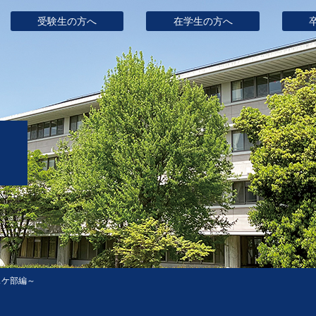
受験生の方へ
在学生の方へ
スケ部編～