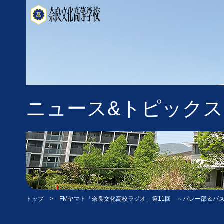
ニュース&トピックス
トップ
> FMヤマト「奈良文化高校ラジオ」第11回 ～バレー部＆バ