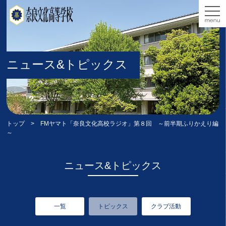
ニュース&トピックス
トップ
> FMヤマト「奈良文化高校ラジオ」第８回 ～前半期ふりかえり編
～
ニュース&トピックス
一覧
トピックス
クラブ活動