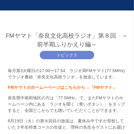
FMヤマト「奈良文化高校ラジオ」第８回 ～
前半期ふりかえり編～
トピックス
毎月第3火曜日の17:00〜17:54、ラジオ局FMヤマト(77.5MHz)
でラジオ番組「奈良文化高校ラジオ」を放送しています。
FMヤマトのホームーページはこちらから→「
FMヤマト
」
奈良県中南和地区の方は「77.5MHz」で、またFMヤマトのホ
ームページ内にある「ラジオを聞く（青いボタン）」をタップ
すると、全国どこからでも聴いていただくことができます。
8月19日（火）の第８回目の放送は、夏休み中ですが登校して
いた３年生特進コースの生徒と、理科の先生をゲストにお届け
。