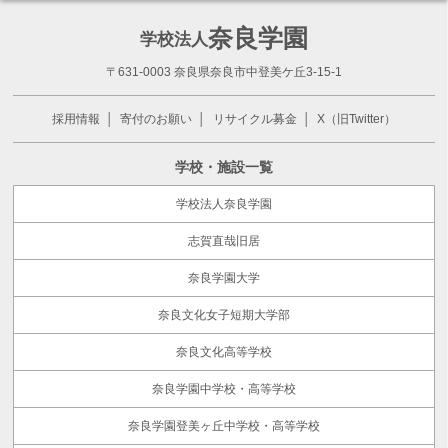
奈良学園
学校法人
〒631-0003 奈良県奈良市中登美ケ丘3-15-1
採用情報
寄付のお願い
リサイクル募金
X（旧Twitter）
学校・施設一覧
学校法人奈良学園
志賀直哉旧居
奈良学園大学
奈良文化女子短期大学部
奈良文化高等学校
奈良学園中学校・高等学校
奈良学園登美ヶ丘中学校・高等学校