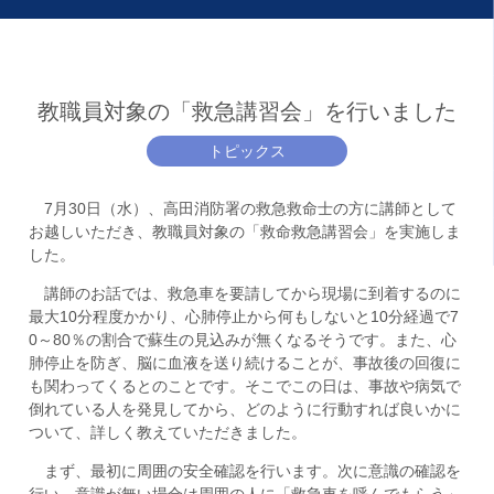
教職員対象の「救急講習会」を行いました
トピックス
7月30日（水）、高田消防署の救急救命士の方に講師として
お越しいただき、教職員対象の「救命救急講習会」を実施しま
した。
講師のお話では、救急車を要請してから現場に到着するのに
最大10分程度かかり、心肺停止から何もしないと10分経過で7
0～80％の割合で蘇生の見込みが無くなるそうです。また、心
肺停止を防ぎ、脳に血液を送り続けることが、事故後の回復に
も関わってくるとのことです。そこでこの日は、事故や病気で
倒れている人を発見してから、どのように行動すれば良いかに
ついて、詳しく教えていただきました。
まず、最初に周囲の安全確認を行います。次に意識の確認を
行い、意識が無い場合は周囲の人に「救急車を呼んでもらう」