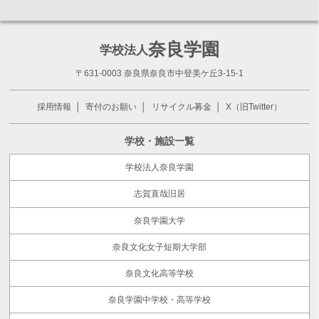
奈良学園
学校法人
〒631-0003 奈良県奈良市中登美ケ丘3-15-1
採用情報
寄付のお願い
リサイクル募金
X（旧Twitter）
学校・施設一覧
学校法人奈良学園
志賀直哉旧居
奈良学園大学
奈良文化女子短期大学部
奈良文化高等学校
奈良学園中学校・高等学校