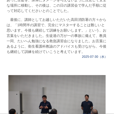
な場所に移動し、その後は、この日の講習会で学んだ手順に従
って対応してくださいとのことでした。
最後に、講師としてお越しいただいた高田消防署の方々から
は、「1時間半の講習で、完全にマスターすることは難しいと
思います。今後も継続して訓練をお願いします。」という、お
言葉をいただきました。生徒達の万が一の事故に備えて、教員
一同、たいへん勉強になる救急講習会になりました。お言葉に
あるように、衛生看護科教諭のアドバイスも受けながら、今後
も継続して訓練を続けていこうと考えています。
2025-07-30（水）