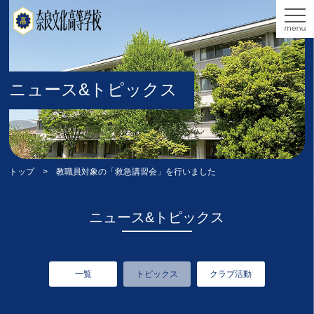
ニュース&トピックス
トップ
> 教職員対象の「救急講習会」を行いました
ニュース&トピックス
一覧
トピックス
クラブ活動