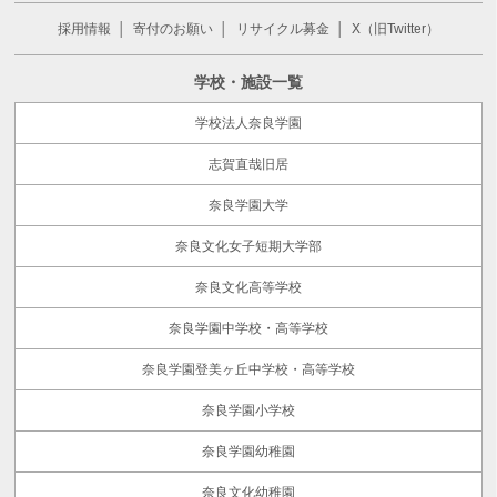
採用情報
寄付のお願い
リサイクル募金
X（旧Twitter）
学校・施設一覧
学校法人奈良学園
志賀直哉旧居
奈良学園大学
奈良文化女子短期大学部
奈良文化高等学校
奈良学園中学校・高等学校
奈良学園登美ヶ丘中学校・高等学校
奈良学園小学校
奈良学園幼稚園
奈良文化幼稚園