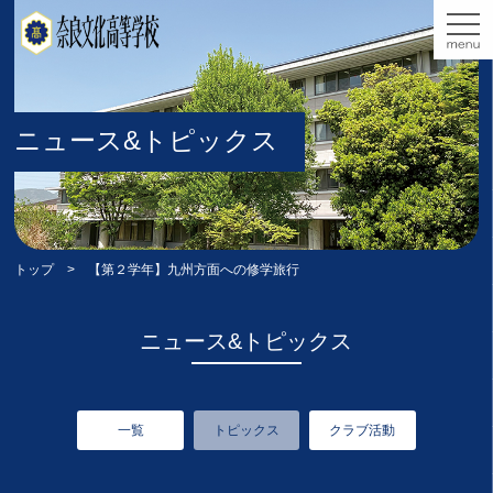
ニュース&トピックス
トップ
> 【第２学年】九州方面への修学旅行
ニュース&トピックス
一覧
トピックス
クラブ活動