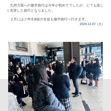
九州方面への修学旅行は今年が初めてでしたが、とても楽し
く充実した旅行となりました。
２月には２年生B組の生徒も修学旅行へ行きます。
2024-12-07（土）