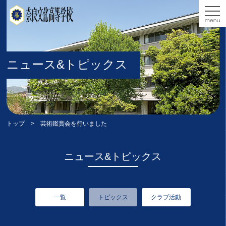
ニュース&トピックス
トップ
> 芸術鑑賞会を行いました
ニュース&トピックス
一覧
トピックス
クラブ活動