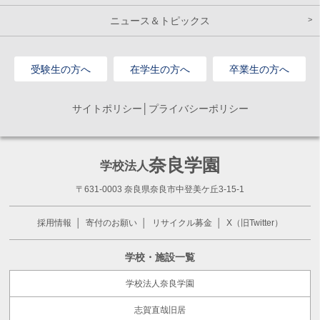
ニュース＆トピックス
受験生の方へ
在学生の方へ
卒業生の方へ
サイトポリシー│プライバシーポリシー
奈良学園
学校法人
〒631-0003 奈良県奈良市中登美ケ丘3-15-1
採用情報
寄付のお願い
リサイクル募金
X（旧Twitter）
学校・施設一覧
学校法人奈良学園
志賀直哉旧居