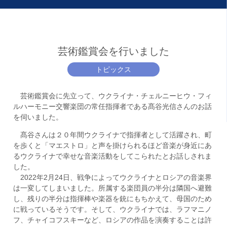
芸術鑑賞会を行いました
トピックス
芸術鑑賞会に先立って、ウクライナ・チェルニーヒウ・フィ
ルハーモニー交響楽団の常任指揮者である髙谷光信さんのお話
を伺いました。
髙谷さんは２０年間ウクライナで指揮者として活躍され、町
を歩くと「マエストロ」と声を掛けられるほど音楽が身近にあ
るウクライナで幸せな音楽活動をしてこられたとお話しされま
した。
2022年2月24日、戦争によってウクライナとロシアの音楽界
は一変してしまいました。所属する楽団員の半分は隣国へ避難
し、残りの半分は指揮棒や楽器を銃にもちかえて、母国のため
に戦っているそうです。そして、ウクライナでは、ラフマニノ
フ、チャイコフスキーなど、ロシアの作品を演奏することは許