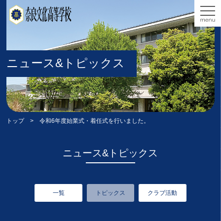
ニュース&トピックス
トップ
> 令和6年度始業式・着任式を行いました。
ニュース&トピックス
一覧
トピックス
クラブ活動