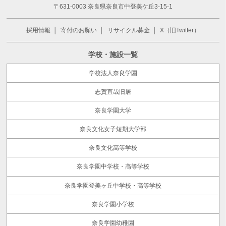
〒631-0003 奈良県奈良市中登美ケ丘3-15-1
採用情報
寄付のお願い
リサイクル募金
X（旧Twitter）
学校・施設一覧
学校法人奈良学園
志賀直哉旧居
奈良学園大学
奈良文化女子短期大学部
奈良文化高等学校
奈良学園中学校・高等学校
奈良学園登美ヶ丘中学校・高等学校
奈良学園小学校
奈良学園幼稚園