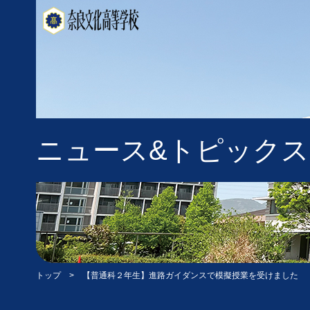
ニュース&トピックス
トップ
> 【普通科２年生】進路ガイダンスで模擬授業を受けました