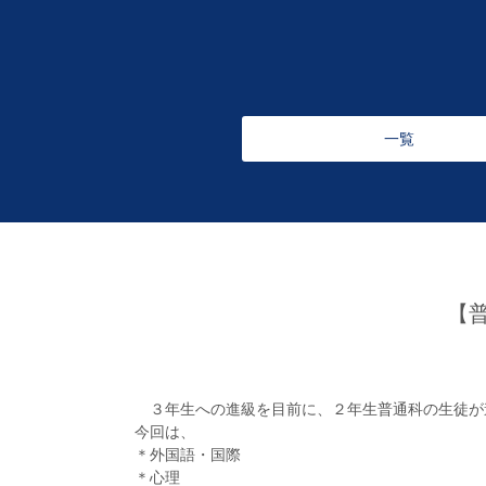
一覧
【
３年生への進級を目前に、２年生普通科の生徒が
今回は、
＊外国語・国際
＊心理