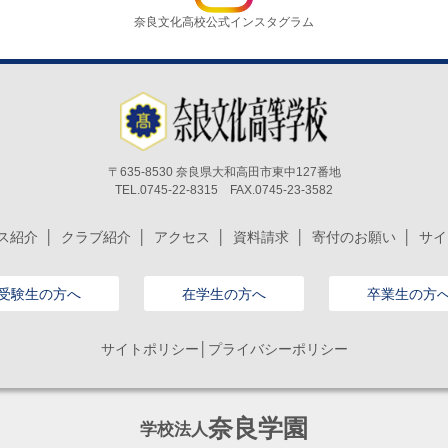
奈良文化高校公式インスタグラム
〒635-8530 奈良県大和高田市東中127番地
TEL.0745-22-8315 FAX.0745-23-3582
ス紹介
クラブ紹介
アクセス
資料請求
寄付のお願い
サイ
受験生の方へ
在学生の方へ
卒業生の方
サイトポリシー│プライバシーポリシー
奈良学園
学校法人