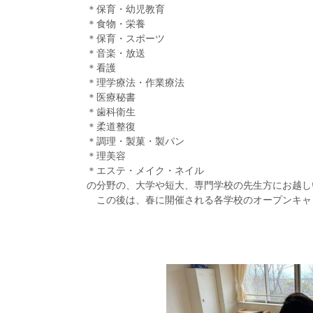
＊保育・幼児教育
＊食物・栄養
＊保育・スポーツ
＊音楽・放送
＊看護
＊理学療法・作業療法
＊医療秘書
＊歯科衛生
＊柔道整復
＊調理・製菓・製パン
＊理美容
＊エステ・メイク・ネイル
の分野の、大学や短大、専門学校の先生方にお越し
この後は、春に開催される各学校のオープンキャ