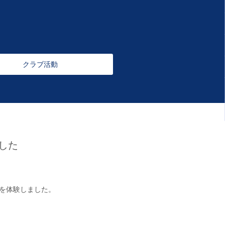
クラブ活動
した
を体験しました。