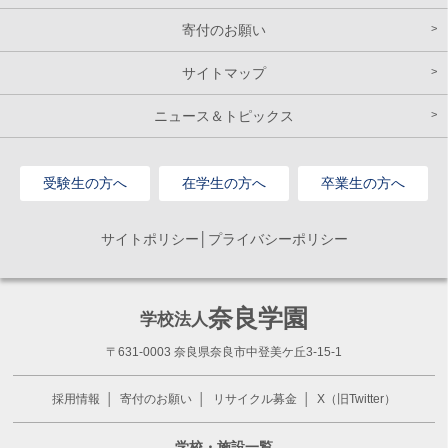
寄付のお願い
サイトマップ
ニュース＆トピックス
受験生の方へ
在学生の方へ
卒業生の方へ
サイトポリシー│プライバシーポリシー
奈良学園
学校法人
〒631-0003 奈良県奈良市中登美ケ丘3-15-1
採用情報
寄付のお願い
リサイクル募金
X（旧Twitter）
学校・施設一覧