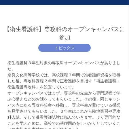
【衛生看護科】専攻科のオープンキャンパスに
参加
トピックス
衛生看護科３年生対象の専攻科オープンキャンパスがありまし
た。
奈良文化高等学校では、高校課程３年間で准看護師資格を取得
した後、専攻科課程２年間で正看護師を目指す「衛生看護科・
衛生看護専攻科」を設置しています。
オープンキャンパスではまず、専攻科の先生から専門課程で学
ぶ心構えなどのお話をしてもらいました。その後、同じキャン
パス内にある専攻科校舎へ移動し、専攻科生が受けている授業
を見学させてもらいました。３年生はこれから臨地実習や専攻
科入試、そして准看護師試験に臨んでいきます。より専門的な
ことを学ぶために、高校での基礎固めをしっかりとしていくこ