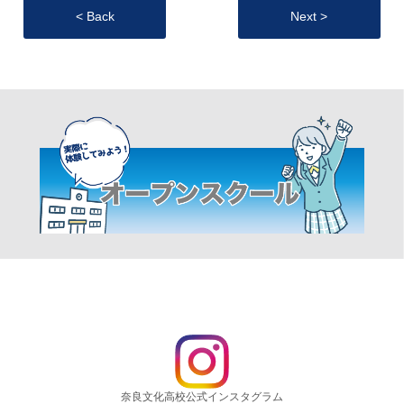
< Back
Next >
奈良文化高校公式インスタグラム