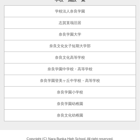
学校法人奈良学園
志賀直哉旧居
奈良学園大学
奈良文化女子短期大学部
奈良文化高等学校
奈良学園中学校・高等学校
奈良学園登美ヶ丘中学校・高等学校
奈良学園小学校
奈良学園幼稚園
奈良文化幼稚園
Copyright (C) Nara Bunka High School. All right reserved.