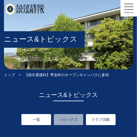
ニュース&トピックス
トップ
> 【衛生看護科】専攻科のオープンキャンパスに参加
ニュース&トピックス
一覧
トピックス
クラブ活動