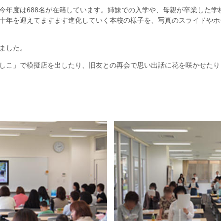
年度は688名が在籍しています。姉妹での入学や、母親が卒業した学
年を迎えてますます進化していく本校の様子を、写真のスライドやホーム
ました。
しこ」で模擬店を出したり、旧友との再会で思い出話に花を咲かせたり