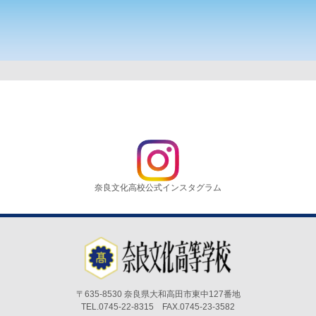
奈良文化高校公式インスタグラム
〒635-8530 奈良県大和高田市東中127番地
TEL.0745-22-8315 FAX.0745-23-3582