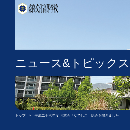
ニュース&トピックス
トップ
> 平成二十六年度 同窓会「なでしこ」総会を開きました