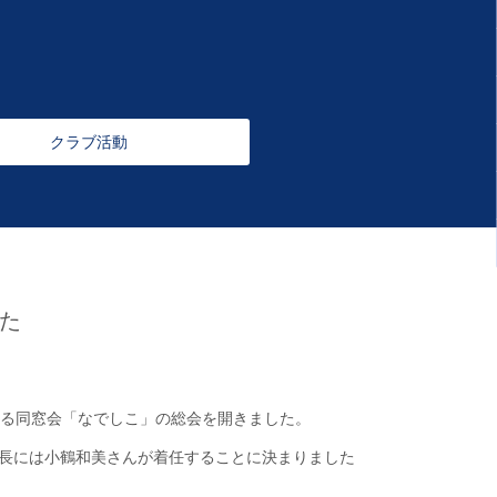
クラブ活動
た
る同窓会「なでしこ」の総会を開きました。
長には小鶴和美さんが着任することに決まりました