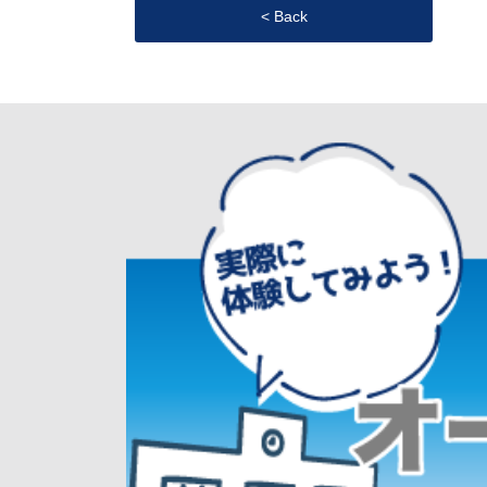
< Back