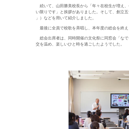
続いて、山田勝美校長から「年々在校生が増え、今
い限りです」と挨拶がありました。そして、創立五十
」）などを用いて紹介しました。
最後に全員で校歌を斉唱し、本年度の総会を終え
総会出席者は、同時開催の文化祭に同窓会「なで
交を温め、楽しいひと時を過ごしたようでした。