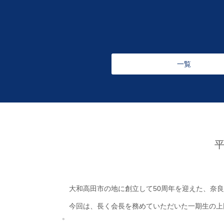
一覧
大和高田市の地に創立して50周年を迎えた、奈良
今回は、長く会長を務めていただいた一期生の上
。