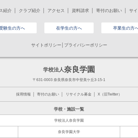
ス紹介
クラブ紹介
アクセス
資料請求
寄付のお願い
サイ
受験生の方へ
在学生の方へ
卒業生の方
サイトポリシー│プライバシーポリシー
奈良学園
学校法人
〒631-0003 奈良県奈良市中登美ケ丘3-15-1
採用情報
寄付のお願い
リサイクル募金
X（旧Twitter）
学校・施設一覧
学校法人奈良学園
奈良学園大学