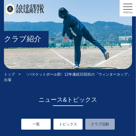
クラブ紹介
トップ
> 〈バスケットボール部〉12年連続32回目の「ウィンターカップ」
出場
ニュース&トピックス
一覧
トピックス
クラブ活動