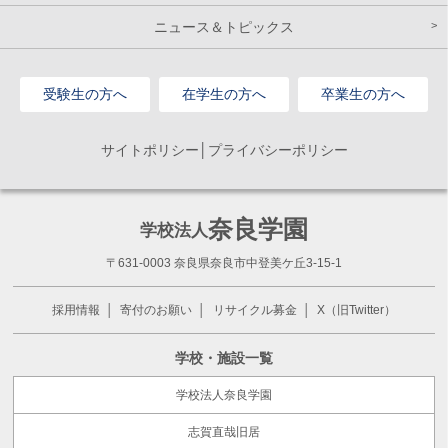
ニュース＆トピックス
受験生の方へ
在学生の方へ
卒業生の方へ
サイトポリシー│プライバシーポリシー
奈良学園
学校法人
〒631-0003 奈良県奈良市中登美ケ丘3-15-1
採用情報
寄付のお願い
リサイクル募金
X（旧Twitter）
学校・施設一覧
学校法人奈良学園
志賀直哉旧居