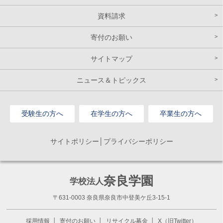
資料請求
寄付のお願い
サイトマップ
ニュース＆トピックス
受験生の方へ
在学生の方へ
卒業生の方へ
サイトポリシー│プライバシーポリシー
奈良学園
学校法人
〒631-0003 奈良県奈良市中登美ケ丘3-15-1
採用情報
寄付のお願い
リサイクル募金
X（旧Twitter）