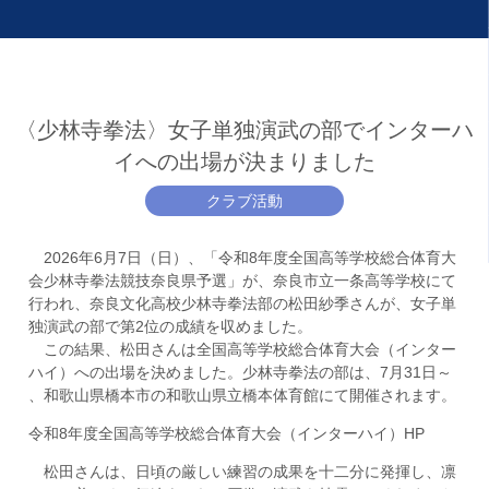
〈少林寺拳法〉女子単独演武の部でインターハ
イへの出場が決まりました
クラブ活動
2026年6月7日（日）、「令和8年度全国高等学校総合体育大
会少林寺拳法競技奈良県予選」が、奈良市立一条高等学校にて
行われ、奈良文化高校少林寺拳法部の松田紗季さんが、女子単
独演武の部で第2位の成績を収めました。
この結果、松田さんは全国高等学校総合体育大会（インター
ハイ）への出場を決めました。少林寺拳法の部は、7月31日～
、和歌山県橋本市の和歌山県立橋本体育館にて開催されます。
令和8年度全国高等学校総合体育大会（インターハイ）HP
松田さんは、日頃の厳しい練習の成果を十二分に発揮し、凛