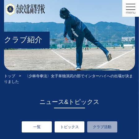
クラブ紹介
トップ
> 〈少林寺拳法〉女子単独演武の部でインターハイへの出場が決ま
りました
ニュース&トピックス
一覧
トピックス
クラブ活動