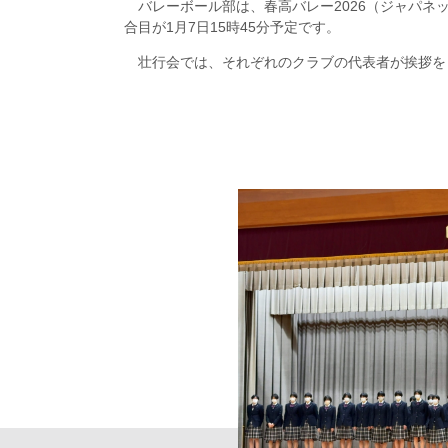
バレーボール部は、春高バレー2026（ジャパネ
合目が1月7日15時45分予定です。
壮行会では、それぞれのクラブの代表者が挨拶を