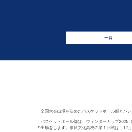
一覧
全国大会出場を決めたバスケットボール部とバレ
バスケットボール部は、ウィンターカップ2025（S
の出場をします。奈良文化高校の第１回戦は、12月