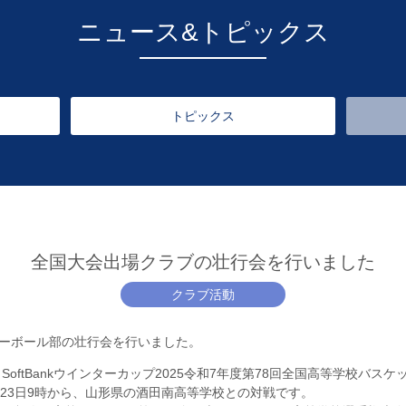
ニュース&トピックス
トピックス
全国大会出場クラブの壮行会を行いました
クラブ活動
ーボール部の壮行会を行いました。
oftBankウインターカップ2025令和7年度第78回全国高等学校バス
23日9時から、山形県の酒田南高等学校との対戦です。