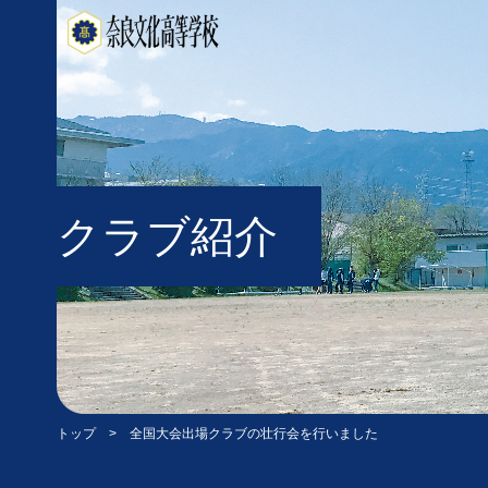
クラブ紹介
トップ
> 全国大会出場クラブの壮行会を行いました