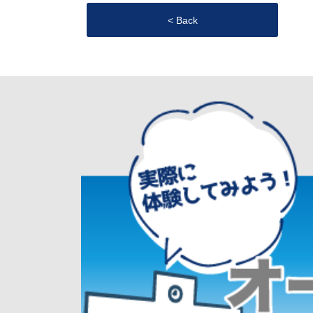
< Back