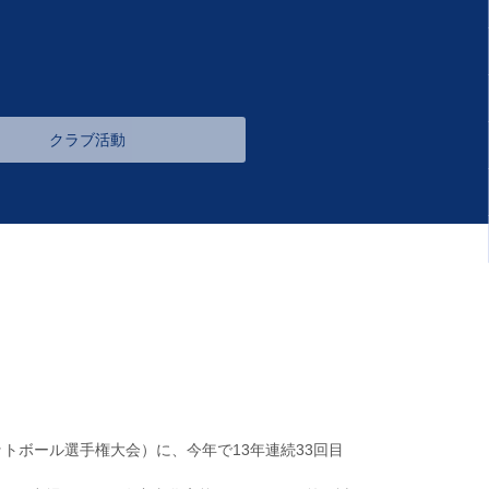
クラブ活動
ケットボール選手権大会）に、今年で13年連続33回目