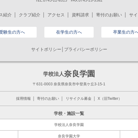
TEL.0745-22-8315 FAX.0745-23-3582
ス紹介
クラブ紹介
アクセス
資料請求
寄付のお願い
サイ
受験生の方へ
在学生の方へ
卒業生の方
サイトポリシー│プライバシーポリシー
奈良学園
学校法人
〒631-0003 奈良県奈良市中登美ケ丘3-15-1
採用情報
寄付のお願い
リサイクル募金
X（旧Twitter）
学校・施設一覧
学校法人奈良学園
奈良学園大学