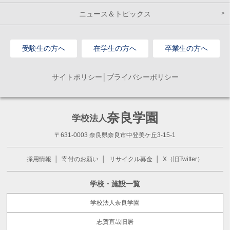
ニュース＆トピックス
受験生の方へ
在学生の方へ
卒業生の方へ
サイトポリシー│プライバシーポリシー
奈良学園
学校法人
〒631-0003 奈良県奈良市中登美ケ丘3-15-1
採用情報
寄付のお願い
リサイクル募金
X（旧Twitter）
学校・施設一覧
学校法人奈良学園
志賀直哉旧居