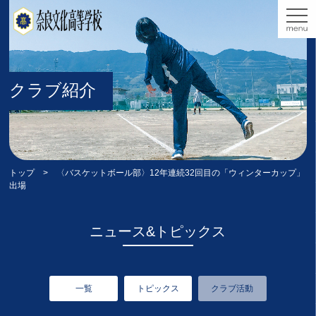
クラブ紹介
トップ
> 〈バスケットボール部〉12年連続32回目の「ウィンターカップ」
出場
ニュース&トピックス
一覧
トピックス
クラブ活動