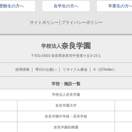
受験生の方へ
在学生の方へ
卒業生の方
サイトポリシー│プライバシーポリシー
奈良学園
学校法人
〒631-0003 奈良県奈良市中登美ケ丘3-15-1
採用情報
寄付のお願い
リサイクル募金
X（旧Twitter）
学校・施設一覧
学校法人奈良学園
奈良学園大学
奈良学園中学校・高等学校
奈良学園幼稚園