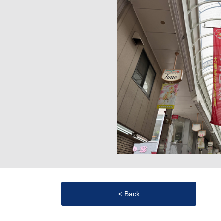
< Back