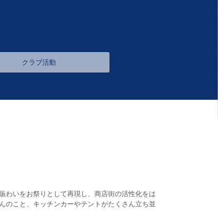
クラブ活動
賑わいをお祭りとして再現し、商店街の活性化をは
んのこと、キッチンカーやテントがたくさん立ち並