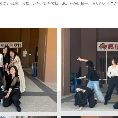
６名が出演。お越しいただいた皆様、あたたかい拍手、ありがとうござ