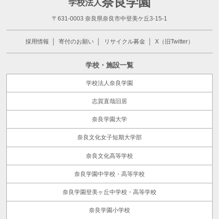
奈良学園
学校法人
〒631-0003 奈良県奈良市中登美ケ丘3-15-1
採用情報
寄付のお願い
リサイクル募金
X（旧Twitter）
学校・施設一覧
学校法人奈良学園
志賀直哉旧居
奈良学園大学
奈良文化女子短期大学部
奈良文化高等学校
奈良学園中学校・高等学校
奈良学園登美ヶ丘中学校・高等学校
奈良学園小学校