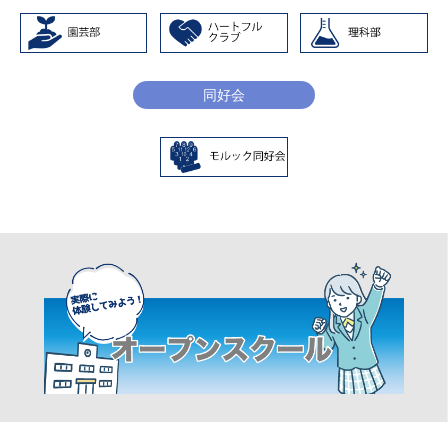
～29
平成29年度第60回近畿高等学校ハンドボール選
手権大会県一次
同好会
予選兼第68回奈良県高等学校ハンドボール春季
選手権大会 出場